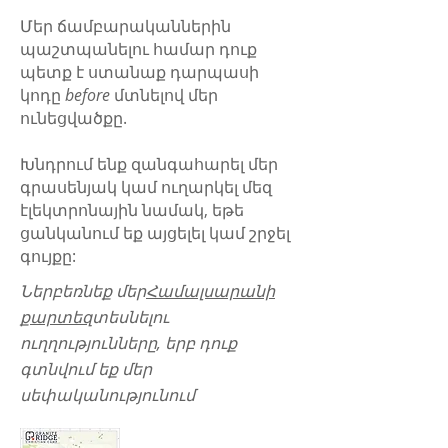
Մեր ճամբարականներին
պաշտպանելու համար դուք
պետք է ստանաք դարպասի
կոդը
before
մտնելով մեր
ունեցվածքը.
Խնդրում ենք զանգահարել մեր
գրասենյակ կամ ուղարկել մեզ
էլեկտրոնային նամակ, եթե
ցանկանում եք այցելել կամ շրջել
գույքը:
Ներբեռնեք մեր
Համալսարանի
քարտեզ
տեսնելու
ուղղությունները, երբ դուք
գտնվում եք մեր
սեփականությունում