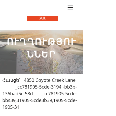
ՏԱԼ
ՈՒՂՂՈՒԹՅՈՒ
ՆՆԵՐ
Հասցե՝ 4850 Coyote Creek Lane
_cc781905-5cde-3194 -bb3b-
136bad5cf58d_ _cc781905-5cde-
bbs39,31905-5cde3b39,1905-5cde-
1905-31