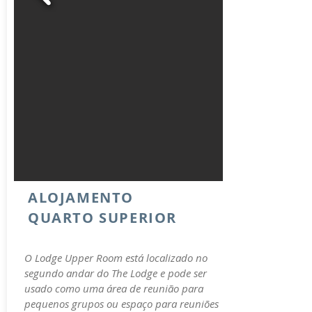
ALOJAMENTO
QUARTO SUPERIOR
O Lodge Upper Room está localizado no
segundo andar do The Lodge e pode ser
usado como uma área de reunião para
pequenos grupos ou espaço para reuniões