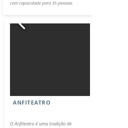
com capacidade para 35 pessoas.
ANFITEATRO
O Anfiteatro é uma tradição de