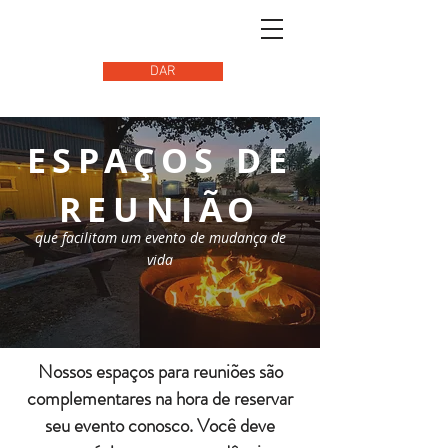
DAR
ESPAÇOS DE
REUNIÃO
que facilitam um evento de mudança de
vida
Nossos espaços para reuniões são
complementares na hora de reservar
seu evento conosco. Você deve