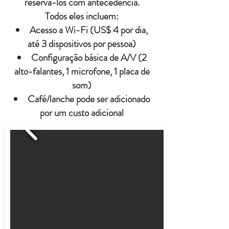
reservá-los com antecedência.
Todos eles incluem:
Acesso a Wi-Fi (US$ 4 por dia,
até 3 dispositivos por pessoa)
Configuração básica de A/V (2
alto-falantes, 1 microfone, 1 placa de
som)
Café/lanche pode ser adicionado
por um custo adicional