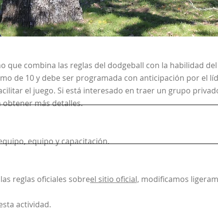
 que combina las reglas del dodgeball con la habilidad del 
mo de 10 y debe ser programada con anticipación por el líd
cilitar el juego.
Si está interesado en traer un grupo priva
 obtener más detalles.
 equipo, equipo y capacitación.
las reglas oficiales sobre
el sitio oficial,
modificamos ligerame
sta actividad.