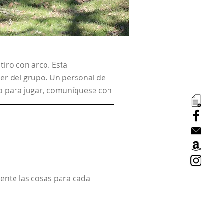
tiro con arco. Esta
er del grupo.
Un personal de
do para jugar, comuníquese con
nte las cosas para cada