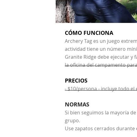
CÓMO FUNCIONA
Archery Tag es un juego extremo
actividad tiene un número míni
Granite Ridge debe ejecutar y fa
la oficina del campamento para
PRECIOS
- $10/persona - incluye todo el
NORMAS
Si bien seguimos la mayoría de 
grupo.
Use zapatos cerrados durante e