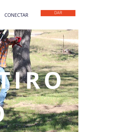
DAR
CONECTAR
 TIRO
O