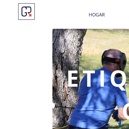
HOGAR
ETI